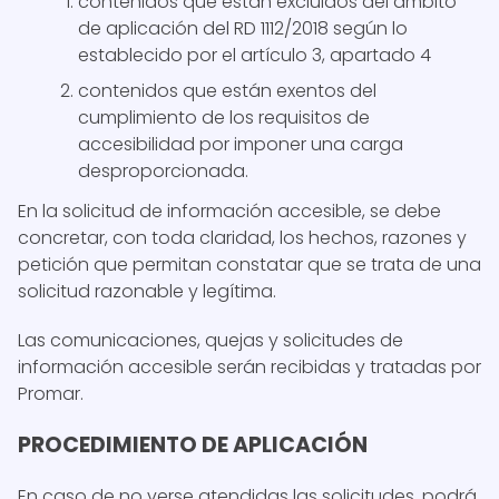
contenidos que están excluidos del ámbito
de aplicación del RD 1112/2018 según lo
establecido por el artículo 3, apartado 4
contenidos que están exentos del
cumplimiento de los requisitos de
accesibilidad por imponer una carga
desproporcionada.
En la solicitud de información accesible, se debe
concretar, con toda claridad, los hechos, razones y
petición que permitan constatar que se trata de una
solicitud razonable y legítima.
Las comunicaciones, quejas y solicitudes de
información accesible serán recibidas y tratadas por
Promar.
PROCEDIMIENTO DE APLICACIÓN
En caso de no verse atendidas las solicitudes, podrá