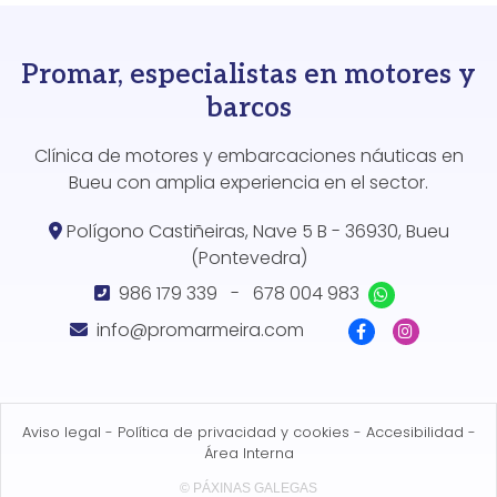
Promar, especialistas en motores y
barcos
Clínica de motores y embarcaciones náuticas en
Bueu con amplia experiencia en el sector.
Polígono Castiñeiras, Nave 5 B - 36930, Bueu
(Pontevedra)
986 179 339
-
678 004 983
info@promarmeira.com
Aviso legal
-
Política de privacidad y cookies
-
Accesibilidad
-
Área Interna
© PÁXINAS GALEGAS